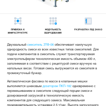
ПРИВЯЗКА К
МОДУЛЬНОСТЬ
РАЗРАБОТКА ПОД ЗАКАЗ
ИНФРАСТРУКТУРЕ
ОБОРУДОВАНИЯ
Двухвальный
смеситель ЗТФ-06
обеспечивает наилучшую
однородность смеси из всех известных типов смесителей. Для
подачи компонентов в смеситель служит транспортируемая
электротельфером технологическая емкость объемом 400 л,
заполняемая в соответствии с рецептурой смеси вручную на
напольных весах. Готовая смесь выгружается из смесителя в
промежуточный бункер.
Автоматическая фасовка по массе в клапанные мешки
выполняется шнековым
дозатором ПКП-182
одновременно с
перемешиванием в смесителе следующей порции смеси и
дозированной загрузкой в технологическую емкость
компонентов для следующего замеса. Максимальная
производительность установки 2,5 т/час. Высота загрузочного