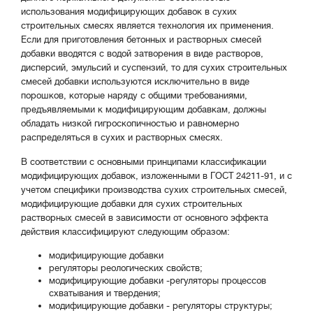
использования модифицирующих добавок в сухих
строительных смесях является технология их применения.
Если для приготовления бетонных и растворных смесей
добавки вводятся с водой затворения в виде растворов,
дисперсий, эмульсий и суспензий, то для сухих строительных
смесей добавки используются исключительно в виде
порошков, которые наряду с общими требованиями,
предъявляемыми к модифицирующим добавкам, должны
обладать низкой гигроскопичностью и равномерно
распределяться в сухих и растворных смесях.
В соответствии с основными принципами классификации
модифицирующих добавок, изложенными в ГОСТ 24211-91, и с
учетом специфики производства сухих строительных смесей,
модифицирующие добавки для сухих строительных
растворных смесей в зависимости от основного эффекта
действия классифицируют следующим образом:
модифицирующие добавки
регуляторы реологических свойств;
модифицирующие добавки -регуляторы процессов
схватывания и твердения;
модифицирующие добавки - регуляторы структуры;