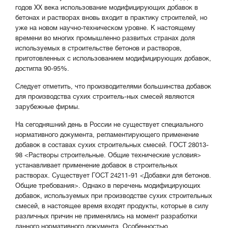
годов XX века использование модифицирующих добавок в
бетонах и растворах вновь входит в практику строителей, но
уже на новом научно-техническом уровне. К настоящему
времени во многих промышленно развитых странах доля
используемых в строительстве бетонов и растворов,
приготовленных с использованием модифицирующих добавок,
достигла 90-95%.
Следует отметить, что производителями большинства добавок
для производства сухих строитель-ных смесей являются
зарубежные фирмы.
На сегодняшний день в России не существует специального
нормативного документа, регламентирующего применение
добавок в составах сухих строительных смесей. ГОСТ 28013-
98 <Растворы строительные. Общие технические условия>
устанавливает применение добавок в строительных
растворах. Существует ГОСТ 24211-91 <Добавки для бетонов.
Общие требования>. Однако в перечень модифицирующих
добавок, используемых при производстве сухих строительных
смесей, в настоящее время входят продукты, которые в силу
различных причин не применялись на момент разработки
данного нормативного документа. Особенностью