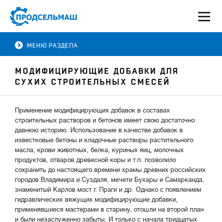
МЕНЮ РАЗДЕЛА
МОДИФИЦИРУЮЩИЕ ДОБАВКИ ДЛЯ
СУХИХ СТРОИТЕЛЬНЫХ СМЕСЕЙ
Применение модифицирующих добавок в составах
строительных растворов и бетонов имеет свою достаточно
давнюю историю. Использование в качестве добавок в
известковые бетоны и кладочные растворы растительного
масла, крови животных, белка, куриных яиц, молочных
продуктов, отваров древесной коры и т.п. позволило
сохранить до настоящего времени храмы древних российских
городов Владимира и Суздаля, мечети Бухары и Самарканда,
знаменитый Карлов мост г. Праги и др. Однако с появлением
гидравлических вяжущих модифицирующие добавки,
применявшиеся мастерами в старину, отошли на второй план
и были незаслуженно забыты. И только с начала тридцатых