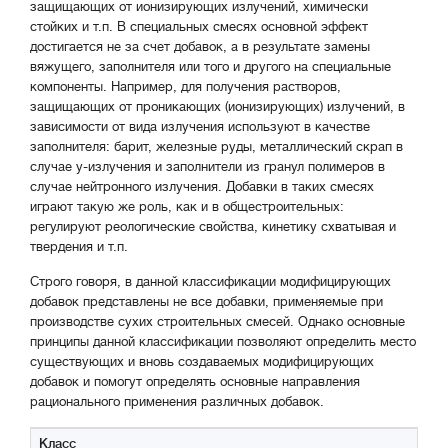
защищающих от ионизирующих излучений, химически
стойких и т.п. В специальных смесях основной эффект
достигается не за счет добавок, а в результате замены
вяжущего, заполнителя или того и другого на специальные
компоненты. Например, для получения растворов,
защищающих от проникающих (ионизирующих) излучений, в
зависимости от вида излучения используют в качестве
заполнителя: барит, железные руды, металлический скрап в
случае у-излучения и заполнители из гранул полимеров в
случае нейтронного излучения. Добавки в таких смесях
играют такую же роль, как и в общестроительных:
регулируют реологические свойства, кинетику схватывая и
твердения и т.п.
Строго говоря, в данной классификации модифицирующих
добавок представлены не все добавки, применяемые при
производстве сухих строительных смесей. Однако основные
принципы данной классификации позволяют определить место
существующих и вновь создаваемых модифицирующих
добавок и помогут определять основные направления
рационального применения различных добавок.
Класс