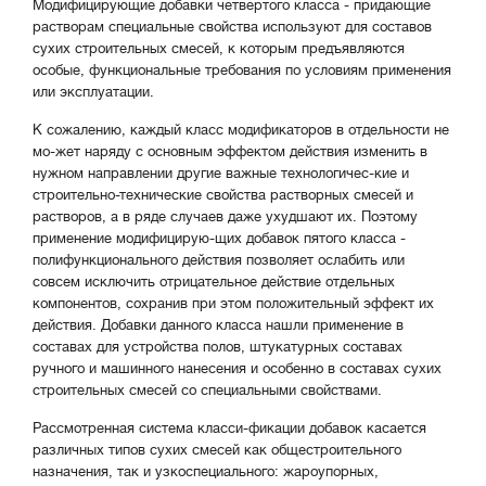
Модифицирующие добавки четвертого класса - придающие
раcтворам специальные свойства используют для составов
сухих строительных смесей, к которым предъявляются
особые, функциональные требования по условиям применения
или эксплуатации.
К сожалению, каждый класс модификаторов в отдельности не
мо-жет наряду с основным эффектом действия изменить в
нужном направлении другие важные технологичес-кие и
строительно-технические свойства растворных смесей и
растворов, а в ряде случаев даже ухудшают их. Поэтому
применение модифицирую-щих добавок пятого класса -
полифункционального действия позволяет ослабить или
совсем исключить отрицательное действие отдельных
компонентов, сохранив при этом положительный эффект их
действия. Добавки данного класса нашли применение в
составах для устройства полов, штукатурных составах
ручного и машинного нанесения и особенно в составах сухих
строительных смесей со специальными свойствами.
Рассмотренная система класси-фикации добавок касается
различных типов сухих смесей как общестроительного
назначения, так и узкоспециального: жароупорных,