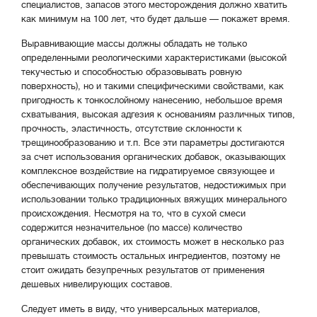
специалистов, запасов этого месторождения должно хватить
как минимум на 100 лет, что будет дальше — покажет время.
Выравнивающие массы должны обладать не только
определенными реологическими характеристиками (высокой
текучестью и способностью образовывать ровную
поверхность), но и такими специфическими свойствами, как
пригодность к тонкослойному нанесению, небольшое время
схватывания, высокая адгезия к основаниям различных типов,
прочность, эластичность, отсутствие склонности к
трещинообразованию и т.п. Все эти параметры достигаются
за счет использования органических добавок, оказывающих
комплексное воздействие на гидратируемое связующее и
обеспечивающих получение результатов, недостижимых при
использовании только традиционных вяжущих минерального
происхождения. Несмотря на то, что в сухой смеси
содержится незначительное (по массе) количество
органических добавок, их стоимость может в несколько раз
превышать стоимость остальных ингредиентов, поэтому не
стоит ожидать безупречных результатов от применения
дешевых нивелирующих составов.
Следует иметь в виду, что универсальных материалов,