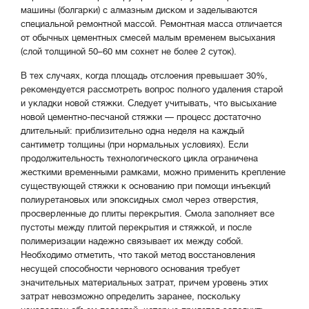
машины (болгарки) с алмазным диском и заделываются
специальной ремонтной массой. Ремонтная масса отличается
от обычных цементных смесей малым временем высыхания
(слой толщиной 50–60 мм сохнет не более 2 суток).
В тех случаях, когда площадь отслоения превышает 30%,
рекомендуется рассмотреть вопрос полного удаления старой
и укладки новой стяжки. Следует учитывать, что высыхание
новой цементно-песчаной стяжки — процесс достаточно
длительный: приблизительно одна неделя на каждый
сантиметр толщины (при нормальных условиях). Если
продолжительность технологического цикла ограничена
жесткими временными рамками, можно применить крепление
существующей стяжки к основанию при помощи инъекций
полиуретановых или эпоксидных смол через отверстия,
просверленные до плиты перекрытия. Смола заполняет все
пустоты между плитой перекрытия и стяжкой, и после
полимеризации надежно связывает их между собой.
Необходимо отметить, что такой метод восстановления
несущей способности чернового основания требует
значительных материальных затрат, причем уровень этих
затрат невозможно определить заранее, поскольку