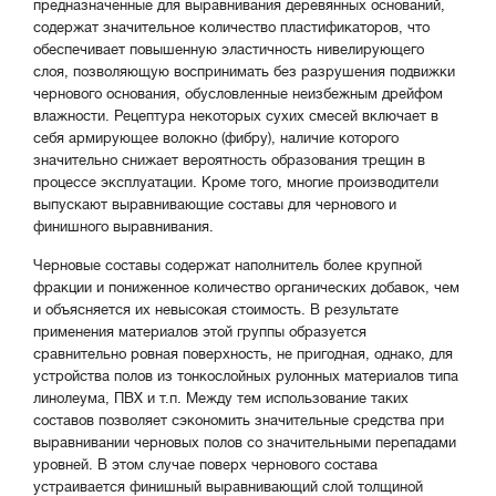
предназначенные для выравнивания деревянных оснований,
содержат значительное количество пластификаторов, что
обеспечивает повышенную эластичность нивелирующего
слоя, позволяющую воспринимать без разрушения подвижки
чернового основания, обусловленные неизбежным дрейфом
влажности. Рецептура некоторых сухих смесей включает в
себя армирующее волокно (фибру), наличие которого
значительно снижает вероятность образования трещин в
процессе эксплуатации. Кроме того, многие производители
выпускают выравнивающие составы для чернового и
финишного выравнивания.
Черновые составы содержат наполнитель более крупной
фракции и пониженное количество органических добавок, чем
и объясняется их невысокая стоимость. В результате
применения материалов этой группы образуется
сравнительно ровная поверхность, не пригодная, однако, для
устройства полов из тонкослойных рулонных материалов типа
линолеума, ПВХ и т.п. Между тем использование таких
составов позволяет сэкономить значительные средства при
выравнивании черновых полов со значительными перепадами
уровней. В этом случае поверх чернового состава
устраивается финишный выравнивающий слой толщиной