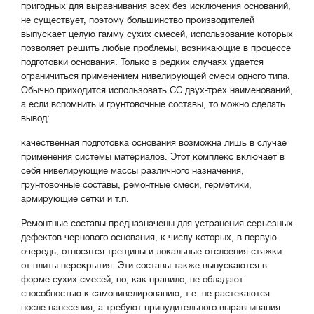
пригодных для выравнивания всех без исключения оснований,
не существует, поэтому большинство производителей
выпускает целую гамму сухих смесей, использование которых
позволяет решить любые проблемы, возникающие в процессе
подготовки основания. Только в редких случаях удается
ограничиться применением нивелирующей смеси одного типа.
Обычно приходится использовать СС двух-трех наименований,
а если вспомнить и грунтовочные составы, то можно сделать
вывод:
качественная подготовка основания возможна лишь в случае
применения системы материалов. Этот комплекс включает в
себя нивелирующие массы различного назначения,
грунтовочные составы, ремонтные смеси, герметики,
армирующие сетки и т.п.
Ремонтные составы предназначены для устранения серьезных
дефектов чернового основания, к числу которых, в первую
очередь, относятся трещины и локальные отслоения стяжки
от плиты перекрытия. Эти составы также выпускаются в
форме сухих смесей, но, как правило, не обладают
способностью к самонивелированию, т.е. не растекаются
после нанесения, а требуют принудительного выравнивания