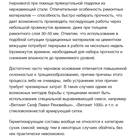
(чернового) при помощи прямоугольной гладилки из
нержавеющей стали. Отличительная особенность ремонтных
материалов — способность быстро набирать прочность, что
дает возможность производить последующие работы через
небольшой промежуток времени, даже при толщине
ремонтного слоя 30–50 мм. Отметим, что использование в
подобной ситуации традиционных материалов на цементном
вяжущем потребует перерыва в работе на несколько недель
(промежуток времени, необходимый для набора прочности и
снижения влажности до приемлемого уровня).
Достаточно часто черновое основание отличается повышенной
склонностью к трещинообразованию, причем причины этого
процесса либо не очевидны, либо устранение этих причин
требует чрезмерных затрат. В таких случаях одним из
возможных методов борьбы с трещинами может быть
использование специальной выравнивающей смеси, например
«Ветонит Селф Левел Реновейшн», «Ветонит 1000» и т.п. и
стекловолокнистой армирующей сетки.
Герметизирующие составы вообще не относятся к категории
сухих смесей; между тем в некоторых случаях обойтись без
них практически невозможно.