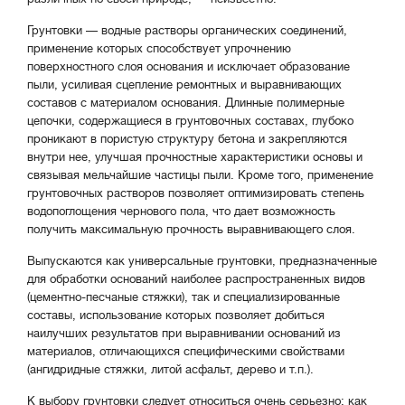
Грунтовки — водные растворы органических соединений,
применение которых способствует упрочнению
поверхностного слоя основания и исключает образование
пыли, усиливая сцепление ремонтных и выравнивающих
составов с материалом основания. Длинные полимерные
цепочки, содержащиеся в грунтовочных составах, глубоко
проникают в пористую структуру бетона и закрепляются
внутри нее, улучшая прочностные характеристики основы и
связывая мельчайшие частицы пыли. Кроме того, применение
грунтовочных растворов позволяет оптимизировать степень
водопоглощения чернового пола, что дает возможность
получить максимальную прочность выравнивающего слоя.
Выпускаются как универсальные грунтовки, предназначенные
для обработки оснований наиболее распространенных видов
(цементно-песчаные стяжки), так и специализированные
составы, использование которых позволяет добиться
наилучших результатов при выравнивании оснований из
материалов, отличающихся специфическими свойствами
(ангидридные стяжки, литой асфальт, дерево и т.п.).
К выбору грунтовки следует относиться очень серьезно: как