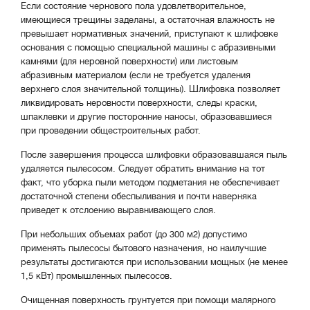
Если состояние чернового пола удовлетворительное,
имеющиеся трещины заделаны, а остаточная влажность не
превышает нормативных значений, приступают к шлифовке
основания с помощью специальной машины с абразивными
камнями (для неровной поверхности) или листовым
абразивным материалом (если не требуется удаления
верхнего слоя значительной толщины). Шлифовка позволяет
ликвидировать неровности поверхности, следы краски,
шпаклевки и другие посторонние наносы, образовавшиеся
при проведении общестроительных работ.
После завершения процесса шлифовки образовавшаяся пыль
удаляется пылесосом. Следует обратить внимание на тот
факт, что уборка пыли методом подметания не обеспечивает
достаточной степени обеспыливания и почти наверняка
приведет к отслоению выравнивающего слоя.
При небольших объемах работ (до 300 м2) допустимо
применять пылесосы бытового назначения, но наилучшие
результаты достигаются при использовании мощных (не менее
1,5 кВт) промышленных пылесосов.
Очищенная поверхность грунтуется при помощи малярного