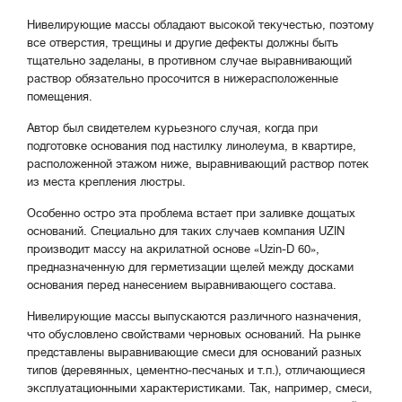
Нивелирующие массы обладают высокой текучестью, поэтому
все отверстия, трещины и другие дефекты должны быть
тщательно заделаны, в противном случае выравнивающий
раствор обязательно просочится в нижерасположенные
помещения.
Автор был свидетелем курьезного случая, когда при
подготовке основания под настилку линолеума, в квартире,
расположенной этажом ниже, выравнивающий раствор потек
из места крепления люстры.
Особенно остро эта проблема встает при заливке дощатых
оснований. Специально для таких случаев компания UZIN
производит массу на акрилатной основе «Uzin-D 60»,
предназначенную для герметизации щелей между досками
основания перед нанесением выравнивающего состава.
Нивелирующие массы выпускаются различного назначения,
что обусловлено свойствами черновых оснований. На рынке
представлены выравнивающие смеси для оснований разных
типов (деревянных, цементно-песчаных и т.п.), отличающиеся
эксплуатационными характеристиками. Так, например, смеси,