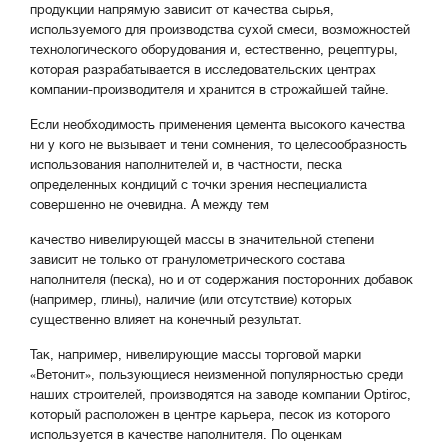
продукции напрямую зависит от качества сырья,
используемого для производства сухой смеси, возможностей
технологического оборудования и, естественно, рецептуры,
которая разрабатывается в исследовательских центрах
компании-производителя и хранится в строжайшей тайне.
Если необходимость применения цемента высокого качества
ни у кого не вызывает и тени сомнения, то целесообразность
использования наполнителей и, в частности, песка
определенных кондиций с точки зрения неспециалиста
совершенно не очевидна. А между тем
качество нивелирующей массы в значительной степени
зависит не только от гранулометрического состава
наполнителя (песка), но и от содержания посторонних добавок
(например, глины), наличие (или отсутствие) которых
существенно влияет на конечный результат.
Так, например, нивелирующие массы торговой марки
«Ветонит», пользующиеся неизменной популярностью среди
наших строителей, производятся на заводе компании Optiroc,
который расположен в центре карьера, песок из которого
используется в качестве наполнителя. По оценкам