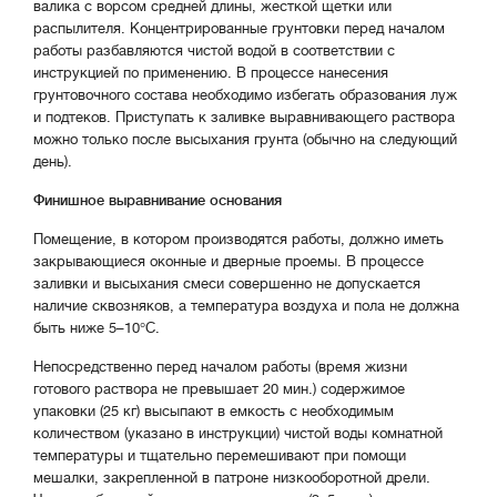
валика с ворсом средней длины, жесткой щетки или
распылителя. Концентрированные грунтовки перед началом
работы разбавляются чистой водой в соответствии с
инструкцией по применению. В процессе нанесения
грунтовочного состава необходимо избегать образования луж
и подтеков. Приступать к заливке выравнивающего раствора
можно только после высыхания грунта (обычно на следующий
день).
Финишное выравнивание основания
Помещение, в котором производятся работы, должно иметь
закрывающиеся оконные и дверные проемы. В процессе
заливки и высыхания смеси совершенно не допускается
наличие сквозняков, а температура воздуха и пола не должна
быть ниже 5–10°С.
Непосредственно перед началом работы (время жизни
готового раствора не превышает 20 мин.) содержимое
упаковки (25 кг) высыпают в емкость с необходимым
количеством (указано в инструкции) чистой воды комнатной
температуры и тщательно перемешивают при помощи
мешалки, закрепленной в патроне низкооборотной дрели.