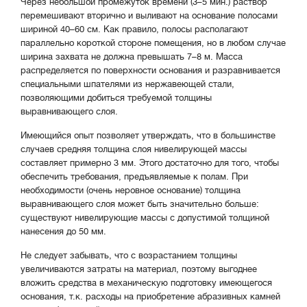
Через небольшой промежуток времени (3–5 мин.) раствор
перемешивают вторично и выливают на основание полосами
шириной 40–60 см. Как правило, полосы располагают
параллельно короткой стороне помещения, но в любом случае
ширина захвата не должна превышать 7–8 м. Масса
распределяется по поверхности основания и разравнивается
специальными шпателями из нержавеющей стали,
позволяющими добиться требуемой толщины
выравнивающего слоя.
Имеющийся опыт позволяет утверждать, что в большинстве
случаев средняя толщина слоя нивелирующей массы
составляет примерно 3 мм. Этого достаточно для того, чтобы
обеспечить требования, предъявляемые к полам. При
необходимости (очень неровное основание) толщина
выравнивающего слоя может быть значительно больше:
существуют нивелирующие массы с допустимой толщиной
нанесения до 50 мм.
Не следует забывать, что с возрастанием толщины
увеличиваются затраты на материал, поэтому выгоднее
вложить средства в механическую подготовку имеющегося
основания, т.к. расходы на приобретение абразивных камней