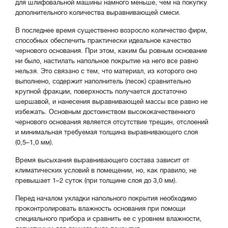
для шлифовальной машины намного меньше, чем на покупку
дополнительного количества выравнивающей смеси.
В последнее время существенно возросло количество фирм,
способных обеспечить практически идеальное качество
чернового основания. При этом, каким бы ровным основание
ни было, настилать напольное покрытие на него все равно
нельзя. Это связано с тем, что материал, из которого оно
выполнено, содержит наполнитель (песок) сравнительно
крупной фракции, поверхность получается достаточно
шершавой, и нанесения выравнивающей массы все равно не
избежать. Основным достоинством высококачественного
чернового основания является отсутствие трещин, отслоений
и минимальная требуемая толщина выравнивающего слоя
(0,5–1,0 мм).
Время высыхания выравнивающего состава зависит от
климатических условий в помещении, но, как правило, не
превышает 1–2 суток (при толщине слоя до 3,0 мм).
Перед началом укладки напольного покрытия необходимо
проконтролировать влажность основания при помощи
специального прибора и сравнить ее с уровнем влажности,