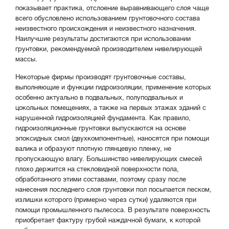
показывает практика, отслоение выравнивающего слоя чаще
всего обусловлено использованием грунтовочного состава
неизвестного происхождения и неизвестного назначения.
Наилучшие результаты достигаются при использовании
грунтовки, рекомендуемой производителем нивелирующей
массы.
Некоторые фирмы производят грунтовочные составы,
выполняющие и функции гидроизоляции, применение которых
особенно актуально в подвальных, полуподвальных и
цокольных помещениях, а также на первых этажах зданий с
нарушенной гидроизоляцией фундамента. Как правило,
гидроизоляционные грунтовки выпускаются на основе
эпоксидных смол (двухкомпонентные), наносятся при помощи
валика и образуют плотную глянцевую пленку, не
пропускающую влагу. Большинство нивелирующих смесей
плохо держится на стекловидной поверхности пола,
обработанного этими составами, поэтому сразу после
нанесения последнего слоя грунтовки пол посыпается песком,
излишки которого (примерно через сутки) удаляются при
помощи промышленного пылесоса. В результате поверхность
приобретает фактуру грубой наждачной бумаги, к которой