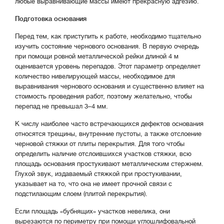
любые выравнивающие массы имеют прекрасную адгезию.
Подготовка основания
Перед тем, как приступить к работе, необходимо тщательно
изучить состояние чернового основания. В первую очередь
при помощи ровной металлической рейки длиной 4 м
оценивается уровень перепадов. Этот параметр определяет
количество нивелирующей массы, необходимое для
выравнивания чернового основания и существенно влияет на
стоимость проведения работ, поэтому желательно, чтобы
перепад не превышал 3–4 мм.
К числу наиболее часто встречающихся дефектов основания
относятся трещины, внутренние пустоты, а также отслоение
черновой стяжки от плиты перекрытия. Для того чтобы
определить наличие отслоившихся участков стяжки, всю
площадь основания простукивают металлическим стержнем.
Глухой звук, издаваемый стяжкой при простукивании,
указывает на то, что она не имеет прочной связи с
подстилающим слоем (плитой перекрытия).
Если площадь «бубнящих» участков невелика, они
вырезаются по периметру при помощи углошлифовальной