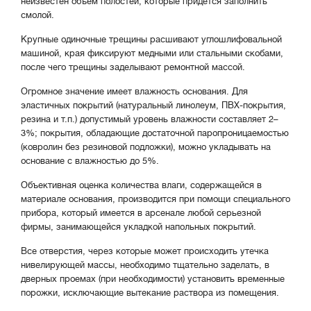
неизвестен объем полостей, которые придется заполнить
смолой.
Крупные одиночные трещины расшивают углошлифовальной
машиной, края фиксируют медными или стальными скобами,
после чего трещины заделывают ремонтной массой.
Огромное значение имеет влажность основания. Для
эластичных покрытий (натуральный линолеум, ПВХ-покрытия,
резина и т.п.) допустимый уровень влажности составляет 2–
3%; покрытия, обладающие достаточной паропроницаемостью
(ковролин без резиновой подложки), можно укладывать на
основание с влажностью до 5%.
Объективная оценка количества влаги, содержащейся в
материале основания, производится при помощи специального
прибора, который имеется в арсенале любой серьезной
фирмы, занимающейся укладкой напольных покрытий.
Все отверстия, через которые может происходить утечка
нивелирующей массы, необходимо тщательно заделать, в
дверных проемах (при необходимости) установить временные
порожки, исключающие вытекание раствора из помещения.