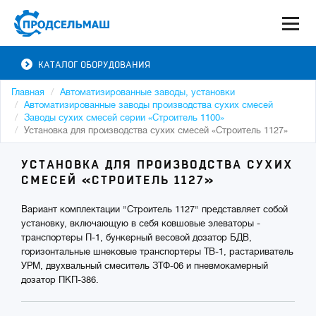
КАТАЛОГ ОБОРУДОВАНИЯ
Главная
Автоматизированные заводы, установки
Автоматизированные заводы производства сухих смесей
Заводы сухих смесей серии «Строитель 1100»
Установка для производства сухих смесей «Строитель 1127»
УСТАНОВКА ДЛЯ ПРОИЗВОДСТВА СУХИХ
СМЕСЕЙ «СТРОИТЕЛЬ 1127»
Вариант комплектации "Строитель 1127" представляет собой
установку, включающую в себя ковшовые элеваторы -
транспортеры П-1, бункерный весовой дозатор БДВ,
горизонтальные шнековые транспортеры ТВ-1, растариватель
УРМ, двухвальный смеситель ЗТФ-06 и пневмокамерный
дозатор ПКП-386.