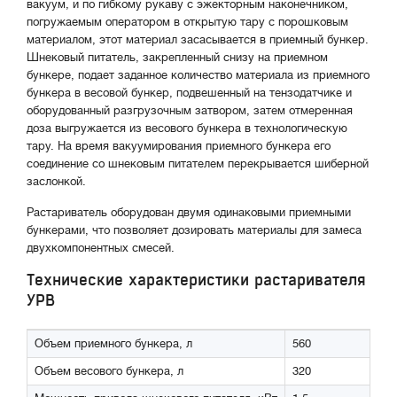
вакуум, и по гибкому рукаву с эжекторным наконечником,
погружаемым оператором в открытую тару с порошковым
материалом, этот материал засасывается в приемный бункер.
Шнековый питатель, закрепленный снизу на приемном
бункере, подает заданное количество материала из приемного
бункера в весовой бункер, подвешенный на тензодатчике и
оборудованный разгрузочным затвором, затем отмеренная
доза выгружается из весового бункера в технологическую
тару. На время вакуумирования приемного бункера его
соединение со шнековым питателем перекрывается шиберной
заслонкой.
Растариватель оборудован двумя одинаковыми приемными
бункерами, что позволяет дозировать материалы для замеса
двухкомпонентных смесей.
Технические характеристики растаривателя
УРВ
Объем приемного бункера, л
560
Объем весового бункера, л
320