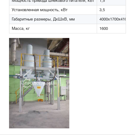
Мощность привода шнекового питателя, кВт
1,5
Установленная мощность, кВт
3,5
Габаритные размеры, ДхШхВ, мм
4000х1700х4100
Масса, кг
1600