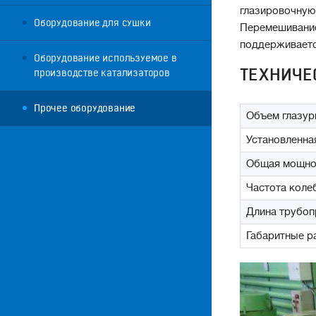
глазировочную
Оборудование для сушки
Перемешивание
поддерживается
Оборудование используемое в
ТЕХНИЧЕС
производстве катализаторов
Прочее оборудование
Объем глазури
Установленна
Общая мощнос
Частота коле
Длина трубоп
Габаритные р