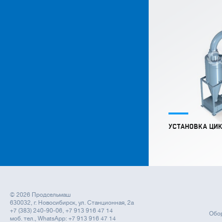
УСТАНОВКА ЦИ
© 2026 Продсельмаш
630032, г. Новосибирск, ул. Станционная, 2а
+7 (383) 240-90-06, +7 913 916 47 14
Обор
моб. тел., WhatsApp: +7 913 916 47 14