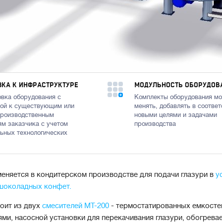
КА К ИНФРАСТРУКТУРЕ
МОДУЛЬНОСТЬ ОБОРУДОВ
вка оборудования с
Комплекты оборудования м
ой к существующим или
менять, добавлять в соответ
производственным
новыми целями и задачами
м заказчика с учетом
производства
ьных технологических
меняется в кондитерском производстве для подачи глазури в
у
шоколадных конфет.
тоит из двух
смесителей МТ-200
- термостатированных емкосте
ми, насосной установки для перекачивания глазури, обогрева