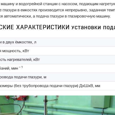
 машину и водогрейной станции с насосом, подающим нагретую
 глазури в емкостях производится непрерывно, заданная темп
 автоматически, а подача глазури в глазировочную машину.
КИЕ ХАРАКТЕРИСТИКИ установки пода
 в двух ёмкостях, л
я мощность, кВт
ть нагревателей, кВт
– 1
баний, мин
ровода подачи глазури, м
азмеры (без трубопровода подачи глазури) ДхШхВ, мм