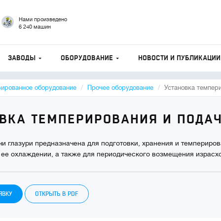
Нами произведено
6 240 машин
ЗАВОДЫ
ОБОРУДОВАНИЕ
НОВОСТИ И ПУБЛИКАЦИИ
зированное оборудование
Прочее оборудование
Установка темпери
ВКА ТЕМПЕРИРОВАНИЯ И ПОДАЧ
чи глазури предназначена для подготовки, хранения и темпериро
 ее охлаждении, а также для периодического возмещения израсх
ЯВКУ
ОТКРЫТЬ В PDF