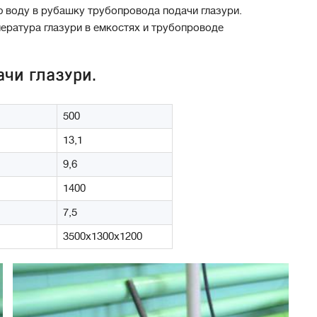
 воду в рубашку трубопровода подачи глазури.
ература глазури в емкостях и трубопроводе
чи глазури.
500
13,1
9,6
1400
7,5
3500х1300х1200