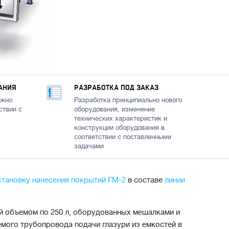
АНИЯ
РАЗРАБОТКА ПОД ЗАКАЗ
ожно
Разработка принципиально нового
ствии с
оборудования, изменение
технических характеристик и
конструкции оборудования в
соответствии с поставленными
задачами
становку нанесения покрытий ГМ-2
в составе
линии
й объемом по 250 л, оборудованных мешалками и
емого трубопровода подачи глазури из емкостей в