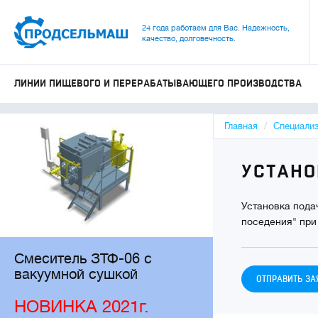
24 года работаем для Вас. Надежность,
качество, долговечность.
ЛИНИИ ПИЩЕВОГО И ПЕРЕРАБАТЫВАЮЩЕГО ПРОИЗВОДСТВА
Главная
Специали
УСТАНО
Установка пода
поседения" при
Смеситель ЗТФ-06 с
вакуумной сушкой
ОТПРАВИТЬ ЗА
НОВИНКА 2021г.