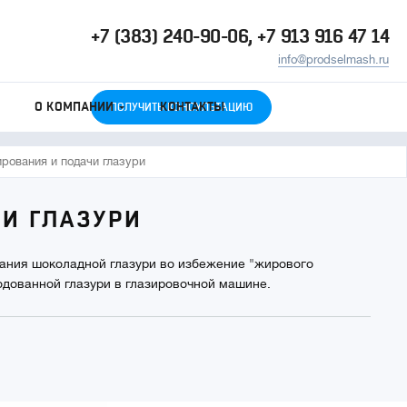
+7 (383) 240-90-06, +7 913 916 47 14
info@prodselmash.ru
О КОМПАНИИ
КОНТАКТЫ
ПОЛУЧИТЬ КОНСУЛЬТАЦИЮ
рования и подачи глазури
И ГЛАЗУРИ
вания шоколадной глазури во избежение "жирового
одованной глазури в глазировочной машине.