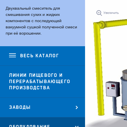
Двухвальный смеситель для
Увеличить
смешивания сухих и жидких
компонентов с последующей
вакуумной сушкой полученной смеси
при её ворошении.
ВЕСЬ КАТАЛОГ
ЛИНИИ ПИЩЕВОГО И
ПЕРЕРАБАТЫВАЮЩЕГО
ПРОИЗВОДСТВА
ЗАВОДЫ
ОБОРУДОВАНИЕ